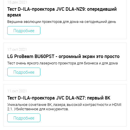
15.дек.2021
Тест D-ILA-проектора JVC DLA-NZ9: опередивший
время
Вершина эволюции проекторов для дома на сегодняшний день
Подробнее
17.окт.2021
LG ProBeam BU60PST - огромный экран это просто
Тест очень яркого лазерного проектора для бизнеса и для дома
Подробнее
11.окт.2021
Тест D-ILA-проектора JVC DLA-NZ7: первый 8К
Уникальное сочетание 8К, лазера, высокой контрастности и HDMI
2.1. Убийственное для конкурентов.
Подробнее