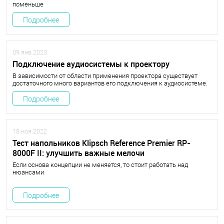
поменьше
Подробнее
09.янв.2023
Подключение аудиосистемы к проектору
В зависимости от области применения проектора существует
достаточного много вариантов его подключения к аудиосистеме.
Подробнее
18.ноя.2022
Тест напольников Klipsch Reference Premier RP-
8000F II: улучшить важные мелочи
Если основа концепции не меняется, то стоит работать над
нюансами
Подробнее