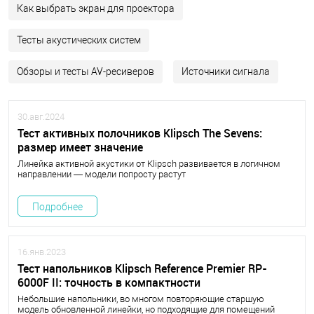
Как выбрать экран для проектора
Тесты акустических систем
Обзоры и тесты AV-ресиверов
Источники сигнала
30.авг.2024
Тест активных полочников Klipsch The Sevens:
размер имеет значение
Линейка активной акустики от Klipsch развивается в логичном
направлении — модели попросту растут
Подробнее
16.янв.2023
Тест напольников Klipsch Reference Premier RP-
6000F II: точность в компактности
Небольшие напольники, во многом повторяющие старшую
модель обновленной линейки, но подходящие для помещений