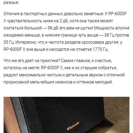
разные.
Отличия в паспортных данных довольно заметные. У RP-6000F
II чувствительность ниже на 2 дБ, хотя она также может
считаться большой — 96 дБ это вам не шутки! Мощность вполне
ожидаемо меньше, а нижняя граница чуть выше — 38 Гц против
35 Гц. Интересно, что и частота раздела кроссовера другая: у
RP-6000F II она выше и находится на отметке 1770 Гц.
Что же это дает на практике? Самое главное, к счастью,
осталось на месте: RP-6000F II, как и их старшие собратья,
радуют максимально чистым и детальным звуком с отличной
прорисовкой мельчайших нюансов и оттенков мелодий.