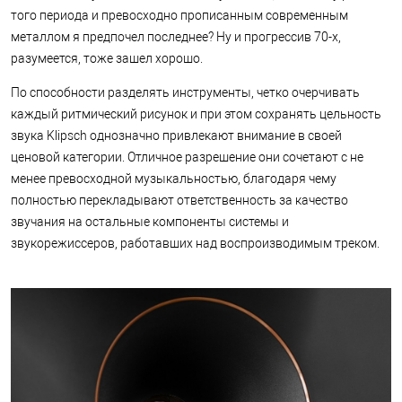
того периода и превосходно прописанным современным
металлом я предпочел последнее? Ну и прогрессив 70-х,
разумеется, тоже зашел хорошо.
По способности разделять инструменты, четко очерчивать
каждый ритмический рисунок и при этом сохранять цельность
звука Klipsch однозначно привлекают внимание в своей
ценовой категории. Отличное разрешение они сочетают с не
менее превосходной музыкальностью, благодаря чему
полностью перекладывают ответственность за качество
звучания на остальные компоненты системы и
звукорежиссеров, работавших над воспроизводимым треком.