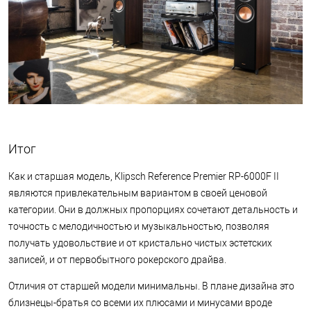
Итог
Как и старшая модель, Klipsch Reference Premier RP-6000F II
являются привлекательным вариантом в своей ценовой
категории. Они в должных пропорциях сочетают детальность и
точность с мелодичностью и музыкальностью, позволяя
получать удовольствие и от кристально чистых эстетских
записей, и от первобытного рокерского драйва.
Отличия от старшей модели минимальны. В плане дизайна это
близнецы-братья со всеми их плюсами и минусами вроде