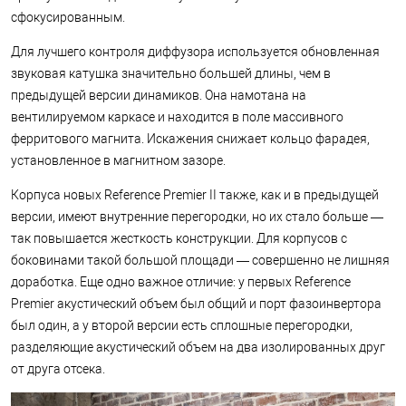
сфокусированным.
Для лучшего контроля диффузора используется обновленная
звуковая катушка значительно большей длины, чем в
предыдущей версии динамиков. Она намотана на
вентилируемом каркасе и находится в поле массивного
ферритового магнита. Искажения снижает кольцо фарадея,
установленное в магнитном зазоре.
Корпуса новых Reference Premier II также, как и в предыдущей
версии, имеют внутренние перегородки, но их стало больше —
так повышается жесткость конструкции. Для корпусов с
боковинами такой большой площади — совершенно не лишняя
доработка. Еще одно важное отличие: у первых Reference
Premier акустический объем был общий и порт фазоинвертора
был один, а у второй версии есть сплошные перегородки,
разделяющие акустический объем на два изолированных друг
от друга отсека.