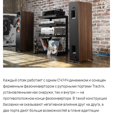
Каждый отсек работает с одним СЧ/НЧ-динамиком и оснащен
фирменным фазонинвертором с рупорными портами Tractrix,
установленными как снаружи, так и внутри — на
противоположном конце фазоинвертора. В такой конструкции
басовики не оказывают негативное влияние друг на друга, а
два порта дают больше возможностей в плане адаптации