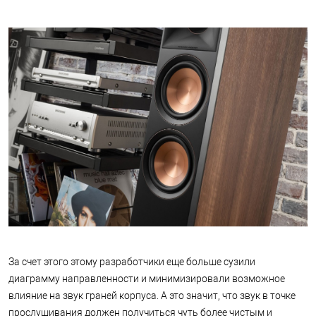
За счет этого этому разработчики еще больше сузили
диаграмму направленности и минимизировали возможное
влияние на звук граней корпуса. А это значит, что звук в точке
прослушивания должен получиться чуть более чистым и