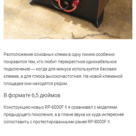
Расположение основных клемм в одну линию особенно
понравится тем, кто любит перекрестное однокабельное
подключение — когда для минуса используется басовая
клемма, а для плюса высокочастотная. На новой клеммной
площадке они находятся рядом.
В формате 6,5 дюймов
Конструкцию новых RP-6000F II я сравнивал с моделями
предыдущего поколения, а в плане звука их куда интереснее
сопоставить с протестированными ранее RP-8000F II.