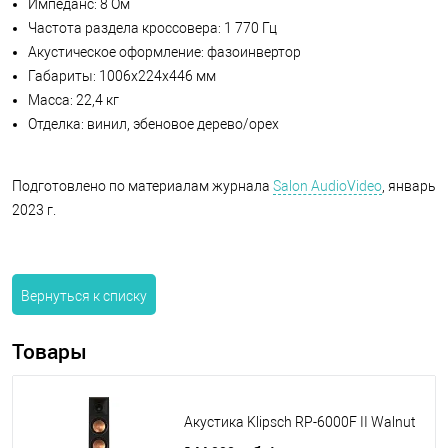
Импеданс: 8 Ом
Частота раздела кроссовера: 1 770 Гц
Акустическое оформление: фазоинвертор
Габариты: 1006х224х446 мм
Масса: 22,4 кг
Отделка: винил, эбеновое дерево/орех
Подготовлено по материалам журнала
Salon AudioVideo
, январь
2023 г.
Вернуться к списку
Товары
Акустика Klipsch RP-6000F II Walnut