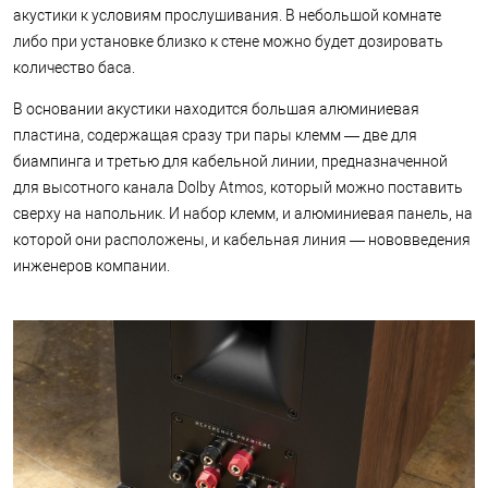
акустики к условиям прослушивания. В небольшой комнате
либо при установке близко к стене можно будет дозировать
количество баса.
В основании акустики находится большая алюминиевая
пластина, содержащая сразу три пары клемм — две для
биампинга и третью для кабельной линии, предназначенной
для высотного канала Dolby Atmos, который можно поставить
сверху на напольник. И набор клемм, и алюминиевая панель, на
которой они расположены, и кабельная линия — нововведения
инженеров компании.