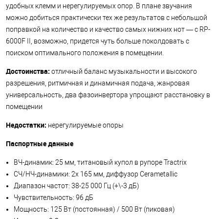
удобных клемм и нерегулируемых опор. В плане звучания
можно добиться практически тех же результатов с небольшой
поправкой на количество и качество самых нижних нот — с RP-
6000F II, возможно, придется чуть больше поколдовать с
поиском оптимального положения в помещении.
Достоинства:
отличный баланс музыкальности и высокого
разрешения, ритмичная и динамичная подача, жанровая
универсальность, два фазоинвертора упрощают расстановку в
помещении
Недостатки:
нерегулируемые опоры
Паспортные данные
ВЧ-динамик: 25 мм, титановый купол в рупоре Tractrix
СЧ/НЧ-динамики: 2х 165 мм, диффузор Cerametallic
Диапазон частот: 38-25 000 Гц (+\-3 дБ)
Чувствительность: 96 дБ
Мощность: 125 Вт (постоянная) / 500 Вт (пиковая)