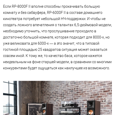
Если RP-8000F II вполне способны прокачивать большую
комнату и без сабвуфера, RP-6000F II в составе домашнего
кинотеатра потребует небольшой НЧ-поддержки. И чтобы не
создать ложного впечатления о талантах 6,5-дюймовой модели,
необходимо уточнить, что прослушивание проходило в
достаточно большой комнате, которая подходит для 8000-х, но
уже великовата для 6000-х — а это значит, что в типовой
гостиной площадью 25 квадратов ситуация может оказаться
совсем иной. К тому же, то качество баса, которое кажется
неидеальным на фоне старшей модели, в сравнении со многими
конкурентами будет ощущаться как наилучшее из возможного.