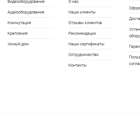
Видеооборудование
О нас
Офор
Аудиооборудование
Наши клиенты
Дост
Коммутация
Отзывы клиентов
Устан
Крепления
Рекомендации
обору
Умный дом
Наши сертификаты
Гаран
Сотрудничество
Польз
согл
Контакты