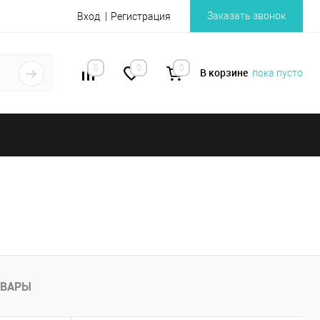
Заказать звонок
Вход
Регистрация
0
0
0
В корзине
пока пусто
ОВАРЫ