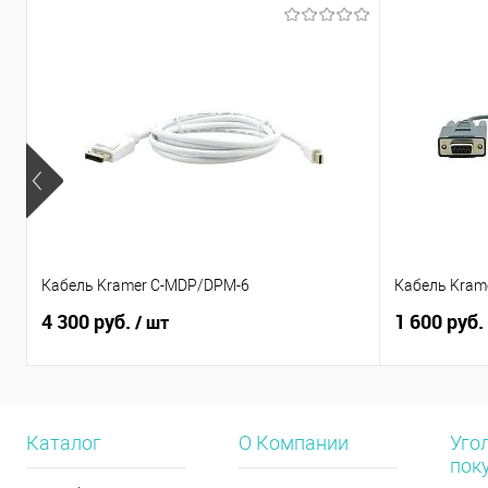
Кабель Kramer C-MDP/DPM-6
Кабель Kram
4 300 руб.
1 600 руб.
/ шт
Каталог
О Компании
Уго
пок