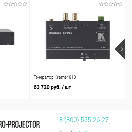
Генератор Kramer 810
П
63 720 руб.
7
/ шт
8 (800) 555-26-27