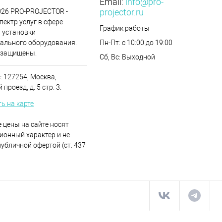
Email:
info@pro-
projector.ru
2026 PRO-PROJECTOR -
пектр услуг в сфере
График работы
 установки
ального оборудования.
Пн-Пт: с 10:00 до 19:00
 защищены.
Сб, Вс: Выходной
: 127254, Москва,
проезд, д. 5 стр. 3.
ь на карте
 цены на сайте носят
онный характер и не
публичной офертой (ст. 437