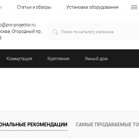
и
Статьи и обзоры
Установка оборудования
fo@pro-projector.ru
сква, Огородный пр.,
3
Коммутация
Крепления
Умный дом
ОНАЛЬНЫЕ РЕКОМЕНДАЦИИ
САМЫЕ ПРОДАВАЕМЫЕ Т