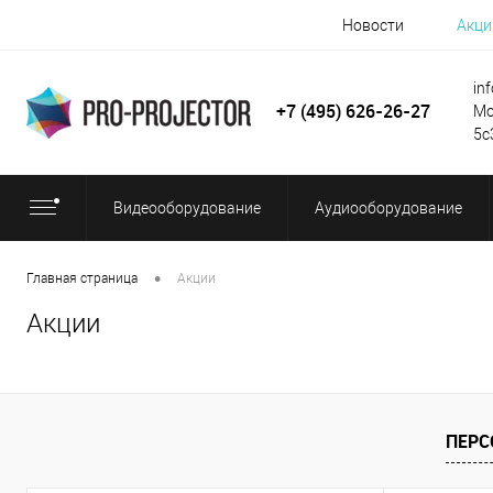
Новости
Акци
in
+7 (495) 626-26-27
Мо
5с
Видеооборудование
Аудиооборудование
•
Главная страница
Акции
Акции
ПЕРС