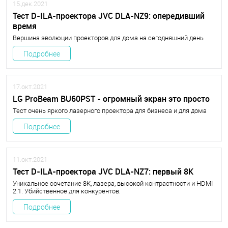
15.дек.2021
Тест D-ILA-проектора JVC DLA-NZ9: опередивший
время
Вершина эволюции проекторов для дома на сегодняшний день
Подробнее
17.окт.2021
LG ProBeam BU60PST - огромный экран это просто
Тест очень яркого лазерного проектора для бизнеса и для дома
Подробнее
11.окт.2021
Тест D-ILA-проектора JVC DLA-NZ7: первый 8К
Уникальное сочетание 8К, лазера, высокой контрастности и HDMI
2.1. Убийственное для конкурентов.
Подробнее