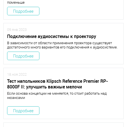
поменьше
Подробнее
09.янв.2023
Подключение аудиосистемы к проектору
В зависимости от области применения проектора существует
достаточного много вариантов его подключения к аудиосистеме.
Подробнее
18.ноя.2022
Тест напольников Klipsch Reference Premier RP-
8000F II: улучшить важные мелочи
Если основа концепции не меняется, то стоит работать над
нюансами
Подробнее