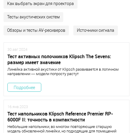
Как выбрать экран для проектора
Тесты акустических систем
Обзоры и тесты AV-ресиверов
Источники сигнала
30.авг.2024
Тест активных полочников Klipsch The Sevens:
размер имеет значение
Линейка активной акустики от Klipsch развивается в логичном
направлении — модели попросту растут
Подробнее
16.янв.2023
Тест напольников Klipsch Reference Premier RP-
6000F II: точность в компактности
Небольшие напольники, во многом повторяющие старшую
модель обновленной линейки, но подходящие для помещений