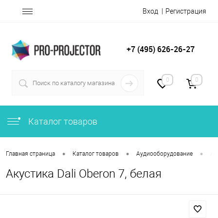
Вход
Регистрация
+7 (495) 626-26-27
0
0
Каталог товаров
•
•
•
Главная страница
Каталог товаров
Аудиооборудование
Ак
Акустика Dali Oberon 7, белая