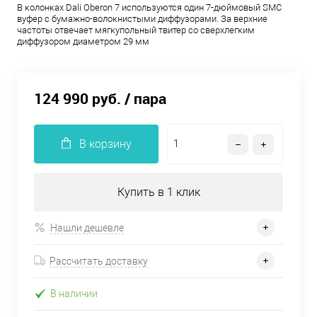
В колонках Dali Oberon 7 используются один 7-дюймовый SMC
вуфер с бумажно-волокнистыми диффузорами. За верхние
частоты отвечает мягкупольный твитер со сверхлегким
диффузором диаметром 29 мм
124 990 руб.
/ пара
В корзину
Купить в 1 клик
Нашли дешевле
Рассчитать доставку
В наличии