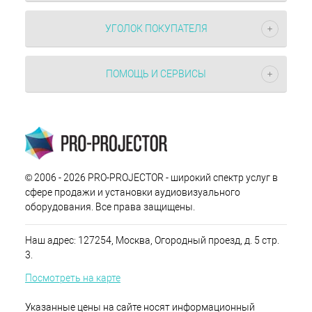
УГОЛОК ПОКУПАТЕЛЯ
ПОМОЩЬ И СЕРВИСЫ
© 2006 - 2026 PRO-PROJECTOR - широкий спектр услуг в
сфере продажи и установки аудиовизуального
оборудования. Все права защищены.
Наш адрес: 127254, Москва, Огородный проезд, д. 5 стр.
3.
Посмотреть на карте
Указанные цены на сайте носят информационный