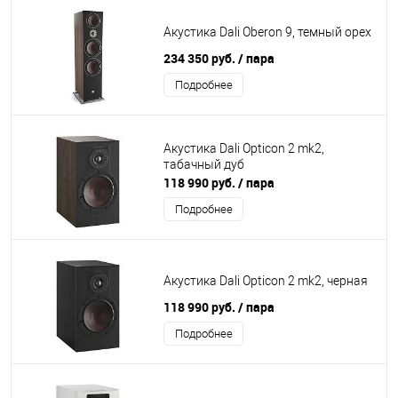
Акустика Dali Oberon 9, темный орех
234 350 руб.
/ пара
Подробнее
Акустика Dali Opticon 2 mk2,
табачный дуб
118 990 руб.
/ пара
Подробнее
Акустика Dali Opticon 2 mk2, черная
118 990 руб.
/ пара
Подробнее