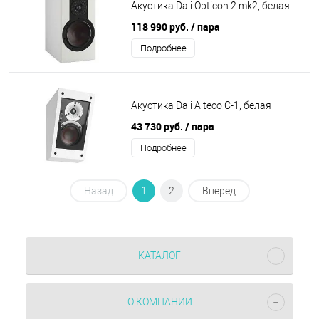
Акустика Dali Opticon 2 mk2, белая
118 990 руб.
/ пара
Подробнее
Акустика Dali Alteco C-1, белая
43 730 руб.
/ пара
Подробнее
Назад
1
2
Вперед
КАТАЛОГ
О КОМПАНИИ