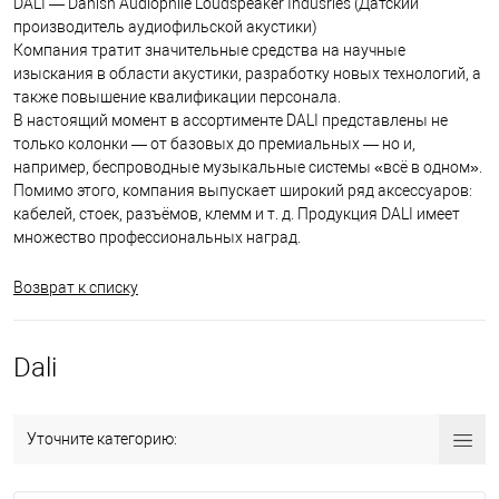
DALI — Danish Audiophile Loudspeaker Indusries (Датский
производитель аудиофильской акустики)
Компания тратит значительные средства на научные
изыскания в области акустики, разработку новых технологий, а
также повышение квалификации персонала.
В настоящий момент в ассортименте DALI представлены не
только колонки — от базовых до премиальных — но и,
например, беспроводные музыкальные системы «всё в одном».
Помимо этого, компания выпускает широкий ряд аксессуаров:
кабелей, стоек, разъёмов, клемм и т. д. Продукция DALI имеет
множество профессиональных наград.
Возврат к списку
Dali
Уточните категорию: