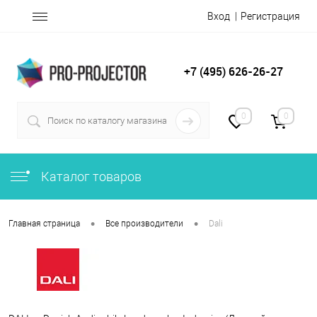
Вход
Регистрация
+7 (495) 626-26-27
0
0
Каталог товаров
•
•
Главная страница
Все производители
Dali