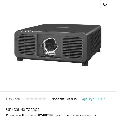
Отзывов: 0
Добавить отзыв
Артикул:
11287
Описание товара:
Проектор Panasonic PT-REQ80 c лазерныv источник света