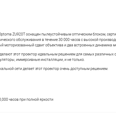
р Optoma ZU920T оснащен пылеустойчивым оптическим блоком, сер
нического обслуживания в течение 30 000 часов с высокой произво
ный моторизованный сдвиг объектива и два встроенных динамика 
 делают этот проектор идеальным решением для самых различных 
муляторы, иммерсивные инсталляции, и не только.
альной сети делает этот проектор очень доступным решением.
,000 часов при полной яркости