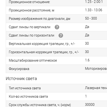
1.25 - 2.00:1
Проекционное отношение:
1.33 - 13.06
Проекционное расстояние, м
50 - 300
Размер изображения по диагонали, дм
Да
Сдвиг линзы по вертикали
Да
Сдвиг линзы по горизонтали
30
Вертикальная коррекция трапеции, гр., +/-
30
Горизонтальная коррекция трапеции, гр., +/-
1.6
Масштабирование оптическое
Моторизиров
Фокусировка
Источник света
Лазерная тех
Тип источника света
1
Кол-во источников света
30000
Срок службы источника света, ч. (норм)