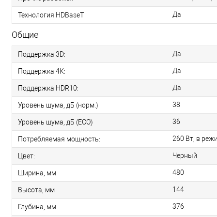
Да
Технология HDBaseT
Общие
Да
Поддержка 3D:
Да
Поддержка 4К:
Да
Поддержка HDR10:
38
Уровень шума, дБ (норм.)
36
Уровень шума, дБ (ЕСО)
260 Вт, в реж
Потребляемая мощность:
Черный
Цвет:
480
Ширина, мм
144
Высота, мм
376
Глубина, мм