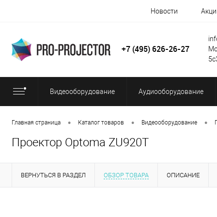
Новости
Акци
in
+7 (495) 626-26-27
Мо
5с
Видеооборудование
Аудиооборудование
•
•
•
Главная страница
Каталог товаров
Видеооборудование
Проектор Optoma ZU920T
ВЕРНУТЬСЯ В РАЗДЕЛ
ОБЗОР ТОВАРА
ОПИСАНИЕ