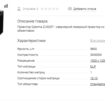
Отзывов: 0
Добавить отзыв
Описание товара:
Проектор Optoma ZU920T - сверхяркий лазерный проектор с
объективом
Характеристики:
Все хара
Яркость, Lm
9800
Контрастность
3000000
Разрешение
1920 x 12
Тип матрицы
DLP
Количество матриц
1
Соотношение сторон матрицы
16:10
Тип объектива
Стандарт