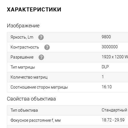
ХАРАКТЕРИСТИКИ
Изображение
9800
Яркость, Lm
3000000
Контрастность
1920 x 1200 
Разрешение
DLP
Тип матрицы
1
Количество матриц
16:10
Соотношение сторон матрицы
Свойства объектива
Стандартный
Тип объектива
18.72 - 29.59
Фокусное расстояние f, мм