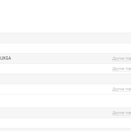
WUXGA
Другие то
Другие то
Другие то
Другие то