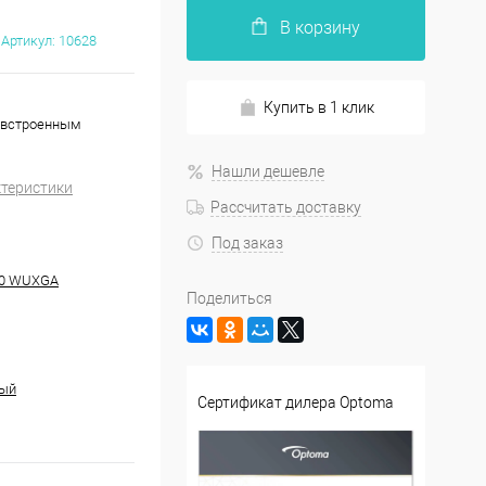
В корзину
Артикул:
10628
Купить в 1 клик
о встроенным
Нашли дешевле
ктеристики
Рассчитать доставку
Под заказ
00 WUXGA
Поделиться
ный
Сертификат дилера Optoma