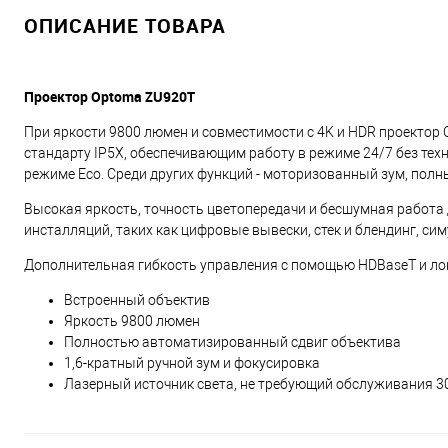
ОПИСАНИЕ ТОВАРА
Проектор Optoma ZU920T
При яркости 9800 люмен и совместимости с 4K и HDR проекто
стандарту IP5X, обеспечивающим работу в режиме 24/7 без тех
режиме Eco. Среди других функций - моторизованный зум, пол
Высокая яркость, точность цветопередачи и бесшумная работа
инсталляций, таких как цифровые вывески, стек и блендинг, си
Дополнительная гибкость управления с помощью HDBaseT и лок
Встроенный объектив
Яркость 9800 люмен
Полностью автоматизированный сдвиг объектива
1,6-кратный ручной зум и фокусировка
Лазерный источник света, не требующий обслуживания 30