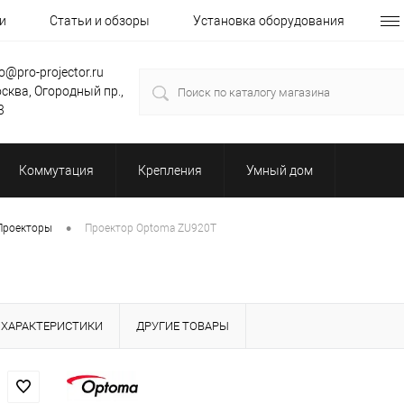
и
Статьи и обзоры
Установка оборудования
fo@pro-projector.ru
сква, Огородный пр.,
3
Коммутация
Крепления
Умный дом
•
Проекторы
Проектор Optoma ZU920T
ХАРАКТЕРИСТИКИ
ДРУГИЕ ТОВАРЫ