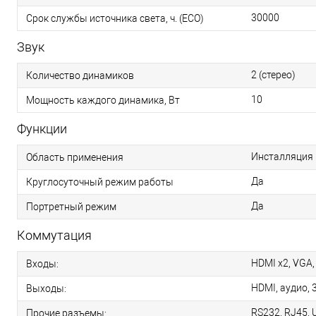
30000
Срок службы источника света, ч. (ЕСО)
Звук
2 (стерео)
Количество динамиков
10
Мощность каждого динамика, Вт
Функции
Инсталляция
Область применения
Да
Круглосуточный режим работы
Да
Портретный режим
Коммутация
HDMI x2, VGA,
Входы:
HDMI, аудио, 
Выходы:
RS232, RJ45, U
Прочие разъемы: