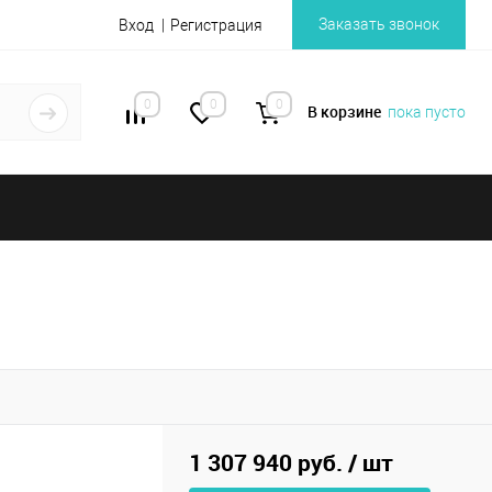
Заказать звонок
Вход
Регистрация
0
0
0
В корзине
пока пусто
1 307 940 руб.
/ шт