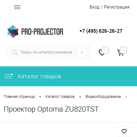
Вход
Регистрация
+7 (495) 626-26-27
0
0
Каталог товаров
•
•
•
Главная страница
Каталог товаров
Видеооборудование
Пр
Проектор Optoma ZU820TST