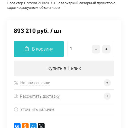
Проектор Optoma ZU820TST - сверхяркий лазерный проектор с
короткофокусным объективом
893 210 руб.
/ шт
В корзину
Купить в 1 клик
Нашли дешевле
Рассчитать доставку
Уточнить наличие