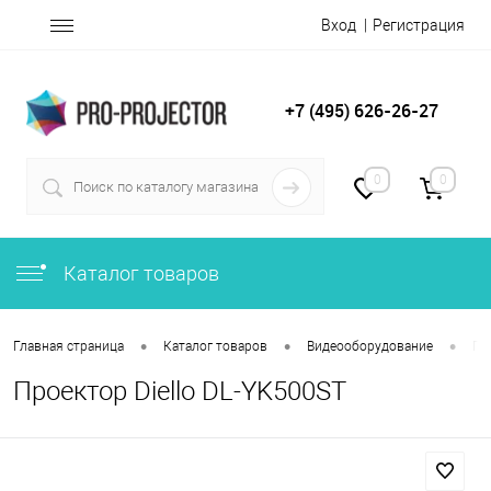
Вход
Регистрация
+7 (495) 626-26-27
0
0
Каталог товаров
•
•
•
Главная страница
Каталог товаров
Видеооборудование
Пр
Проектор Diello DL-YK500ST