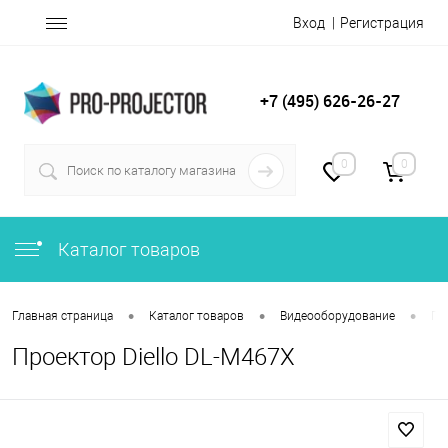
Вход
Регистрация
+7 (495) 626-26-27
0
0
Каталог товаров
•
•
•
Главная страница
Каталог товаров
Видеооборудование
Пр
Проектор Diello DL-M467X