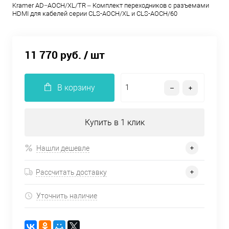
Kramer AD−AOCH/XL/TR – Комплект переходников с разъемами
HDMI для кабелей серии CLS-AOCH/XL и CLS-AOCH/60
11 770 руб.
/ шт
В корзину
Купить в 1 клик
Нашли дешевле
Рассчитать доставку
Уточнить наличие