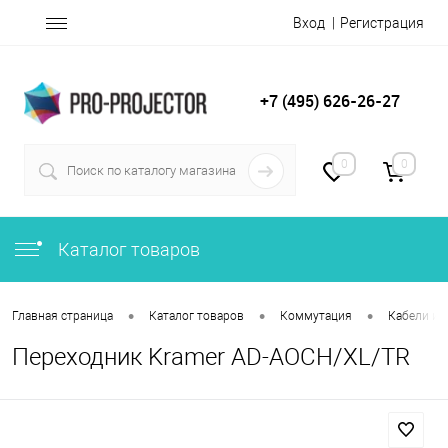
Вход
Регистрация
+7 (495) 626-26-27
0
0
Каталог товаров
•
•
•
Главная страница
Каталог товаров
Коммутация
Кабели и 
Переходник Kramer AD-AOCH/XL/TR