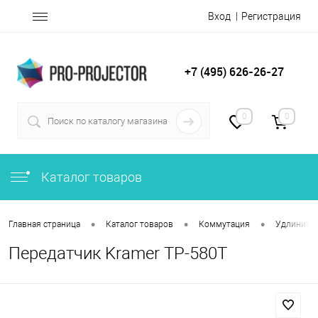
Вход
Регистрация
+7 (495) 626-26-27
0
0
Каталог товаров
•
•
•
Главная страница
Каталог товаров
Коммутация
Удлинител
Передатчик Kramer TP-580T