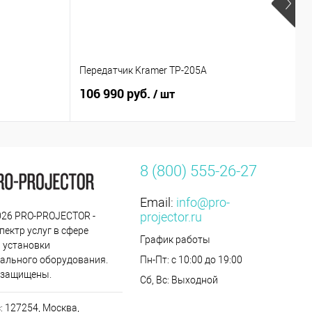
Передатчик Kramer TP-205A
Г
106 990 руб.
6
/ шт
8 (800) 555-26-27
Email:
info@pro-
projector.ru
2026 PRO-PROJECTOR -
пектр услуг в сфере
График работы
 установки
ального оборудования.
Пн-Пт: с 10:00 до 19:00
 защищены.
Сб, Вс: Выходной
: 127254, Москва,