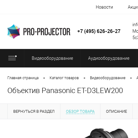
Новости
Акци
in
+7 (495) 626-26-27
Мо
5с
Видеооборудование
Аудиооборудование
•
•
•
Главная страница
Каталог товаров
Видеооборудование
Объектив Panasonic ET-D3LEW200
ВЕРНУТЬСЯ В РАЗДЕЛ
ОБЗОР ТОВАРА
ОПИСАНИЕ