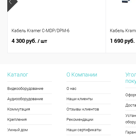
Кабель Kramer C-MDP/DPM-6
Кабель Kram
4 300 руб.
1 690 руб.
/ шт
Каталог
О Компании
Уго
пок
Видеооборудование
О нас
Офор
Аудиооборудование
Наши клиенты
Дост
Коммутация
Отзывы клиентов
Устан
Крепления
Рекомендации
обору
Умный дом
Наши сертификаты
Гаран