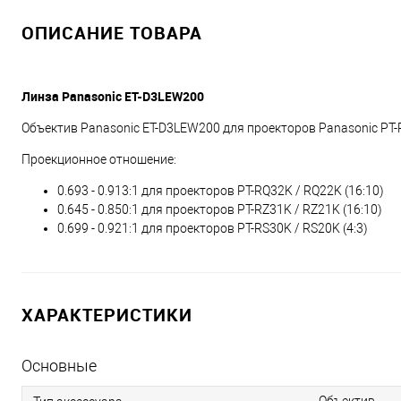
ОПИСАНИЕ ТОВАРА
Линза Panasonic ET-D3LEW200
Объектив Panasonic ET-D3LEW200 для проекторов Panasonic PT-R
Проекционное отношение:
0.693 - 0.913:1 для проекторов PT-RQ32K / RQ22K (16:10)
0.645 - 0.850:1 для проекторов PT-RZ31K / RZ21K (16:10)
0.699 - 0.921:1 для проекторов PT-RS30K / RS20K (4:3)
ХАРАКТЕРИСТИКИ
Основные