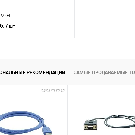
P25FL
уб.
/ шт
В корзину
 клик
Сравнение
ОНАЛЬНЫЕ РЕКОМЕНДАЦИИ
САМЫЕ ПРОДАВАЕМЫЕ Т
е
Под заказ