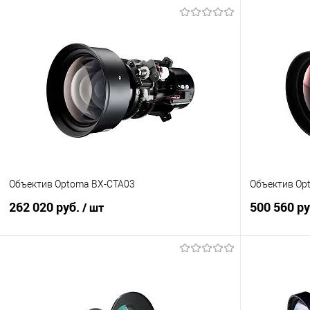
Объектив Optoma BX-CTA03
Объектив Op
262 020 руб.
500 560 р
/ шт
В корзину
Купить в 1 клик
Сравнение
Купить в 1