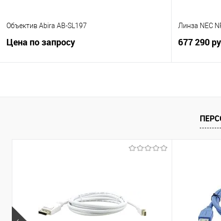
Объектив Abira AB-SL197
Линза NEC N
Цена по запросу
677 290 р
Запросить цену
Купить в 1 клик
Сравнение
Купить в 1
ПЕРС
В избранное
Под заказ
В избранно