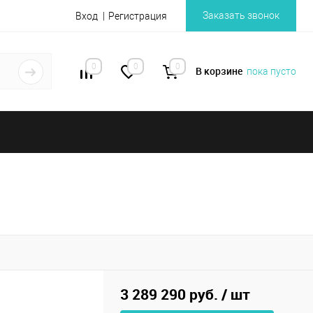
Заказать звонок
Вход
Регистрация
0
0
0
В корзине
пока пусто
3 289 290 руб.
/ шт