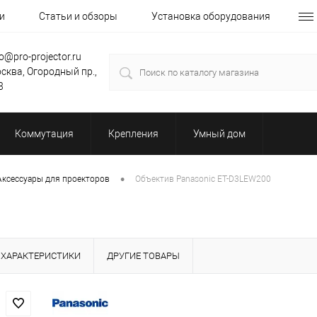
и
Статьи и обзоры
Установка оборудования
fo@pro-projector.ru
сква, Огородный пр.,
3
Коммутация
Крепления
Умный дом
•
Аксессуары для проекторов
Объектив Panasonic ET-D3LEW200
ХАРАКТЕРИСТИКИ
ДРУГИЕ ТОВАРЫ