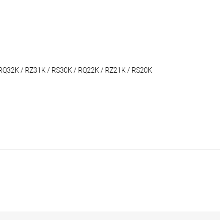
Q32K / RZ31K / RS30K / RQ22K / RZ21K / RS20K