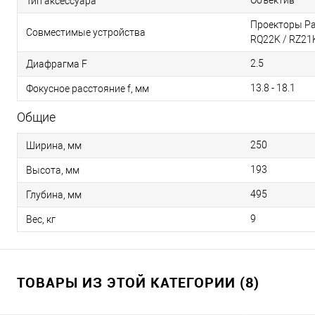
Объектив
Тип аксессуара
Проекторы Pan
Совместимые устройства
RQ22K / RZ21
2.5
Диафрагма F
13.8 - 18.1
Фокусное расстояние f, мм
Общие
250
Ширина, мм
193
Высота, мм
495
Глубина, мм
9
Вес, кг
ТОВАРЫ ИЗ ЭТОЙ КАТЕГОРИИ (8)