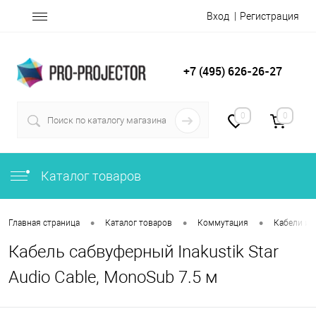
Вход
Регистрация
+7 (495) 626-26-27
0
0
Каталог товаров
•
•
•
Главная страница
Каталог товаров
Коммутация
Кабели и 
Кабель сабвуферный Inakustik Star
Audio Cable, MonoSub 7.5 м