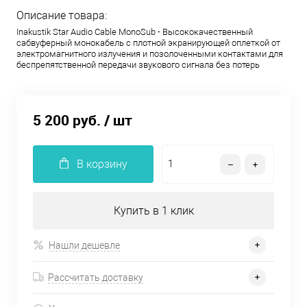
Описание товара:
Inakustik Star Audio Cable MonoSub - Высококачественный
сабвуферный монокабель с плотной экранирующей оплеткой от
электромагнитного излучения и позолоченными контактами для
беспрепятственной передачи звукового сигнала без потерь
5 200 руб.
/ шт
В корзину
Купить в 1 клик
Нашли дешевле
Рассчитать доставку