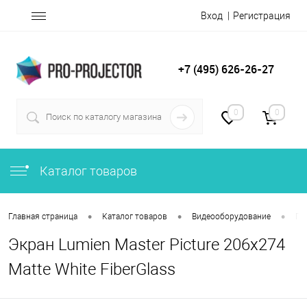
Вход
Регистрация
+7 (495) 626-26-27
0
0
Каталог товаров
•
•
•
Главная страница
Каталог товаров
Видеооборудование
Пр
Экран Lumien Master Picture 206x274
Matte White FiberGlass