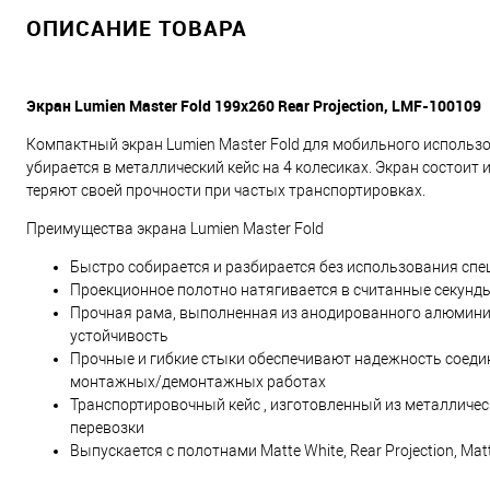
ОПИСАНИЕ ТОВАРА
Экран Lumien Master Fold 199x260 Rear Projection, LMF-100109
Компактный экран Lumien Master Fold для мобильного использо
убирается в металлический кейс на 4 колесиках. Экран состоит
теряют своей прочности при частых транспортировках.
Преимущества экрана Lumien Master Fold
Быстро собирается и разбирается без использования сп
Проекционное полотно натягивается в считанные секунд
Прочная рама, выполненная из анодированного алюмини
устойчивость
Прочные и гибкие стыки обеспечивают надежность соедин
монтажных/демонтажных работах
Транспортировочный кейс , изготовленный из металличе
перевозки
Выпускается с полотнами Matte White, Rear Projection, Matt