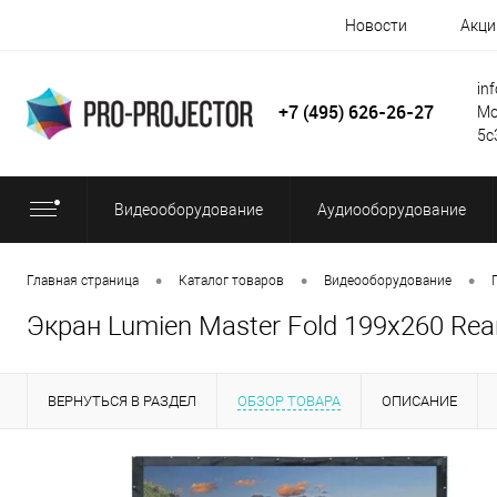
Новости
Акци
in
+7 (495) 626-26-27
Мо
5с
Видеооборудование
Аудиооборудование
•
•
•
Главная страница
Каталог товаров
Видеооборудование
Экран Lumien Master Fold 199x260 Rear
ВЕРНУТЬСЯ В РАЗДЕЛ
ОБЗОР ТОВАРА
ОПИСАНИЕ