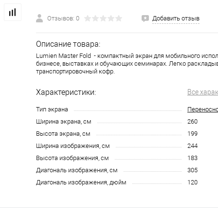
Отзывов: 0
Добавить отзыв
Описание товара:
Lumien Master Fold - компактный экран для мобильного испо
бизнесе, выставках и обучающих семинарах. Легко раскладыв
транспортировочный кофр.
Характеристики:
Все хара
Тип экрана
Переносн
Ширина экрана, см
260
Высота экрана, см
199
Ширина изображения, см
244
Высота изображения, см
183
Диагональ изображения, см
305
Диагональ изображения, дюйм
120