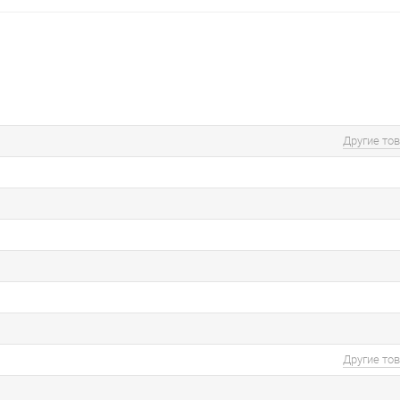
Другие то
Другие то