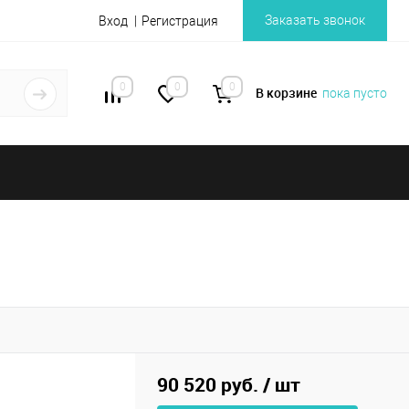
Заказать звонок
Вход
Регистрация
0
0
0
В корзине
пока пусто
90 520 руб.
/ шт