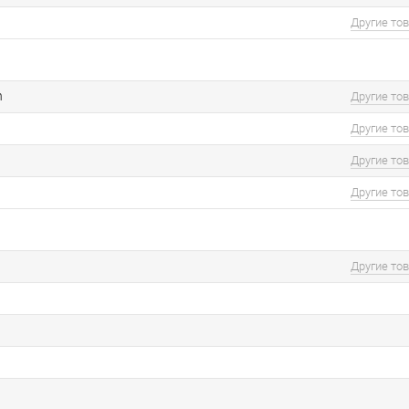
Другие то
n
Другие то
Другие то
Другие то
Другие то
Другие то