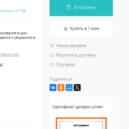
В корзину
Артикул:
01198
Купить в 1 клик
льзования в шоу-
ается и убираются в
Нашли дешевле
ктеристики
Рассчитать доставку
Под заказ
ой
Поделиться
Сертификат дилера Lumien