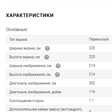
ХАРАКТЕРИСТИКИ
Основные
Переносной
Тип экрана
220
Ширина экрана, см
220
Высота экрана, см
214
Ширина изображения, см
214
Высота изображения, см
302
Диагональ изображения, см
119
Диагональ изображения, дюйм
1:1
Соотношение сторон
Дополнительная кайма сверху (экстрадроп),
3