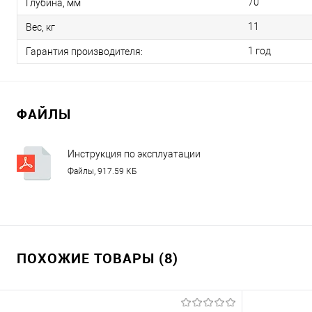
70
Глубина, мм
11
Вес, кг
1 год
Гарантия производителя:
ФАЙЛЫ
Инструкция по эксплуатации
экранов Lumien Eco View
Файлы, 917.59 КБ
ПОХОЖИЕ ТОВАРЫ (8)