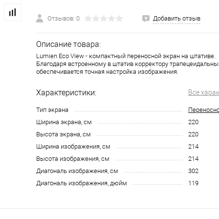
Отзывов: 0
Добавить отзыв
Описание товара:
Lumien Eco View - компактный переносной экран на штативе.
Благодаря встроенному в штатив корректору трапецеидальн
обеспечивается точная настройка изображения.
Характеристики:
Все хара
Тип экрана
Переносн
Ширина экрана, см
220
Высота экрана, см
220
Ширина изображения, см
214
Высота изображения, см
214
Диагональ изображения, см
302
Диагональ изображения, дюйм
119