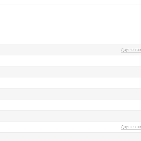
Другие то
Другие то