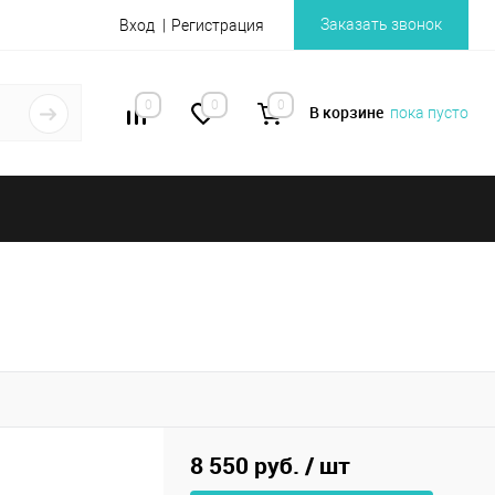
Заказать звонок
Вход
Регистрация
0
0
0
В корзине
пока пусто
8 550 руб.
/ шт