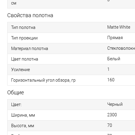
см
Свойства полотна
Matte White
Тип полотна
Прямая
Тип проекции
Стекловолок
Материал полотна
Белый
Цвет полотна
1
Усиление
160
Горизонтальный угол обзора, гр
Общие
Черный
Цвет:
2300
Ширина, мм
70
Высота, мм