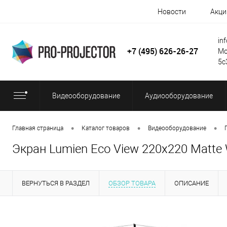
Новости
Акци
in
+7 (495) 626-26-27
Мо
5с
Видеооборудование
Аудиооборудование
•
•
•
Главная страница
Каталог товаров
Видеооборудование
Экран Lumien Eco View 220x220 Matte 
ВЕРНУТЬСЯ В РАЗДЕЛ
ОБЗОР ТОВАРА
ОПИСАНИЕ