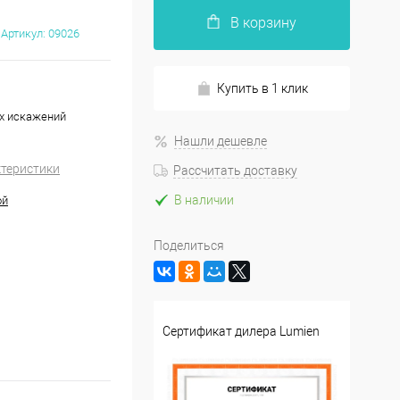
В корзину
Артикул:
09026
Купить в 1 клик
ых искажений
Нашли дешевле
ктеристики
Рассчитать доставку
В наличии
ой
Поделиться
Сертификат дилера Lumien