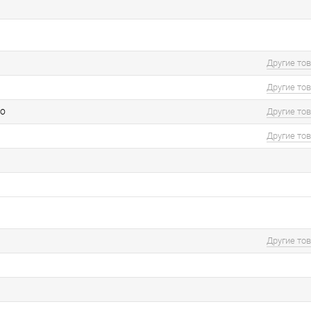
Другие то
Другие то
но
Другие то
Другие то
Другие то