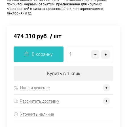
покрытой черным бархатом, предназначен для крупных
мероприятий в киноконцертных залах, конференц-холлах,
лекториях и тд.
474 310 руб.
/ шт
В корзину
Купить в 1 клик
Нашли дешевле
Рассчитать доставку
Уточнить наличие