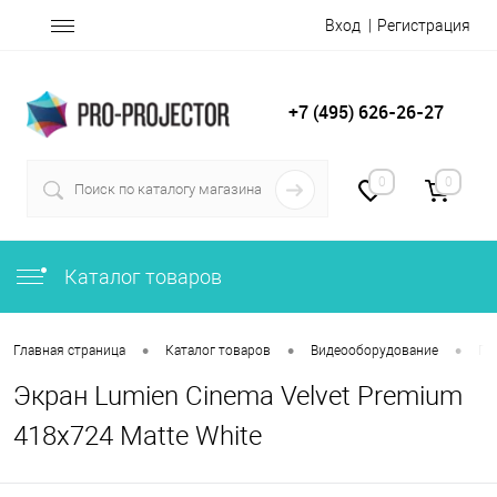
Вход
Регистрация
+7 (495) 626-26-27
0
0
Каталог товаров
•
•
•
Главная страница
Каталог товаров
Видеооборудование
Пр
Экран Lumien Cinema Velvet Premium
418x724 Matte White