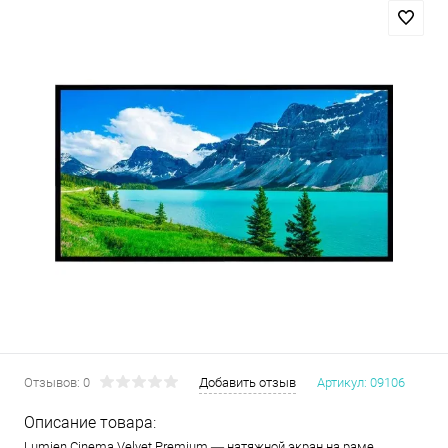
Отзывов: 0
Добавить отзыв
Артикул:
09106
Описание товара:
Lumien Cinema Velvet Premium — натяжной экран на раме,