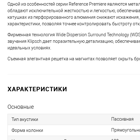
Одной из особенностей серии Reference Premiere являются мет
обладают исключительной жесткостью и легкостью, обеспечив
катушках из перфорированного алюминия снижают искажения, 
характеристики, позволяя точнее контролировать быстроту отк
Фирменная технология Wide Dispersion Surround Technology (
звучания Klipsch дает поразительную детализацию, обеспечива
идеальных условиях.
Съемная элегантная решетка на магнитах позволяет скрыть бро
ХАРАКТЕРИСТИКИ
Основные
Пассивная
Тип акустики
Прямоугольн
Форма колонки