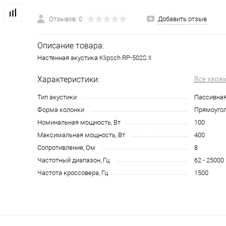
Отзывов: 0
Добавить отзыв
Описание товара:
Настенная акустика Klipsch RP-502S II
Характеристики:
Все хара
Тип акустики
Пассивна
Форма колонки
Прямоуго
Номинальная мощность, Вт
100
Максимальная мощность, Вт
400
Сопротивление, Ом
8
Частотный диапазон, Гц
62 - 25000
Частота кроссовера, Гц
1500