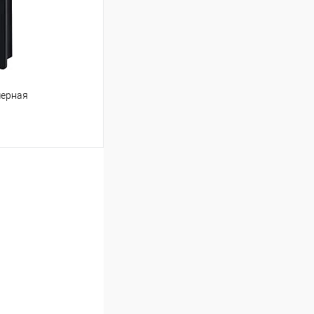
черная
ину
Сравнение
Под заказ