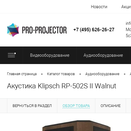
Новости
Акци
in
+7 (495) 626-26-27
Мо
5с
Видеооборудование
Аудиооборудование
•
•
•
Главная страница
Каталог товаров
Аудиооборудование
Акустика Klipsch RP-502S II Walnut
ВЕРНУТЬСЯ В РАЗДЕЛ
ОБЗОР ТОВАРА
ОПИСАНИЕ