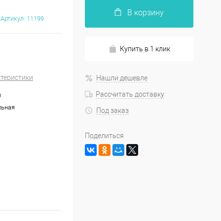
В корзину
Артикул:
11199
Купить в 1 клик
ктеристики
Нашли дешевле
Рассчитать доставку
я
льная
Под заказ
Поделиться