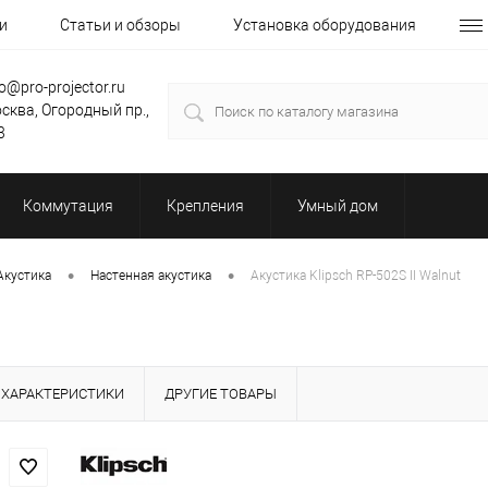
и
Статьи и обзоры
Установка оборудования
fo@pro-projector.ru
сква, Огородный пр.,
3
Коммутация
Крепления
Умный дом
•
•
Акустика
Настенная акустика
Акустика Klipsch RP-502S II Walnut
ХАРАКТЕРИСТИКИ
ДРУГИЕ ТОВАРЫ