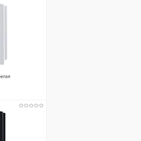
белая
ину
Сравнение
Под заказ