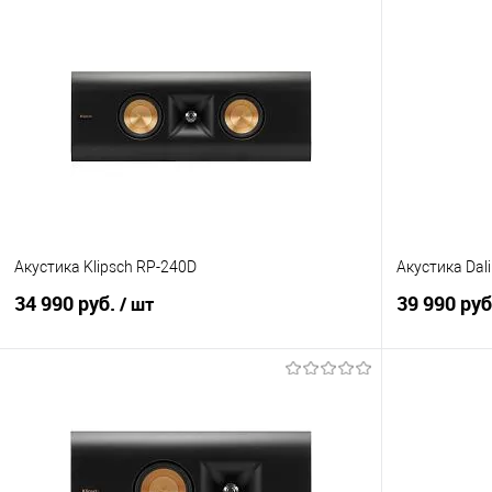
Акустика Klipsch RP-240D
Акустика Dali
34 990 руб.
39 990 ру
/ шт
В корзину
Купить в 1 клик
Сравнение
Купить в 1
В избранное
Под заказ
В избранно