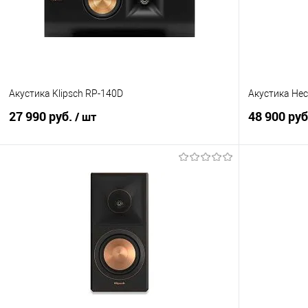
Акустика Klipsch RP-140D
Акустика Hec
27 990 руб.
48 900 ру
/ шт
В корзину
Купить в 1 клик
Сравнение
Купить в 1
В избранное
В наличии
В избранно