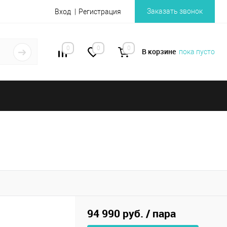
Заказать звонок
Вход
Регистрация
0
0
0
В корзине
пока пусто
94 990 руб.
/ пара