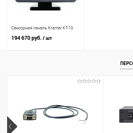
Сенсорная панель Kramer KT-10
194 670 руб.
/ шт
В корзину
ПЕРС
Купить в 1 клик
Сравнение
В избранное
Под заказ