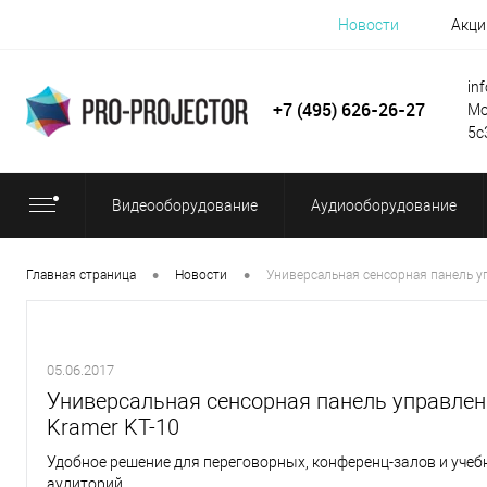
Новости
Акци
in
+7 (495) 626-26-27
Мо
5с
Видеооборудование
Аудиооборудование
•
•
Главная страница
Новости
Универсальная сенсорная панель у
05.06.2017
Универсальная сенсорная панель управле
Kramer KT-10
Удобное решение для переговорных, конференц-залов и уче
аудиторий