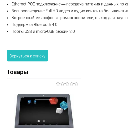
Ethernet POE подключение — передача питания и данных по 
Воспроизведение Full HD видео и аудио контента большинст
Встроенный микрофон и громкоговорители, выход для науш
Поддержка Bluetooth 4.0
Порты USB и micro-USB версии 2.0
Вернуться к списку
Товары