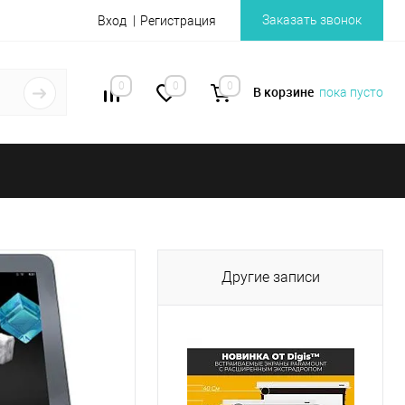
Заказать звонок
Вход
Регистрация
0
0
0
В корзине
пока пусто
Другие записи