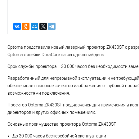
Optoma представила новый лазерный проектор ZK430ST с разр
Optoma линейки DuraCore на сегодняшний день.
Срок службы проектора – 30 000 часов без необходимости заме
Разработанный для непрерывной эксплуатации и не требующей 
обеспечивает высокое качество изображения с глубокой прора
возможностями подключения.
Проектор Optoma ZK430ST предназначен для применения в корп
директоров и других офисных помещениях.
Основные преимущества проектора Optoma ZK430ST
До 30 000 часов бесперебойной эксплуатации