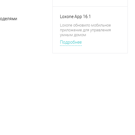
Loxone App 16.1
моделями
Loxone обновило мобильное
приложение для управления
умным домом
Подробнее