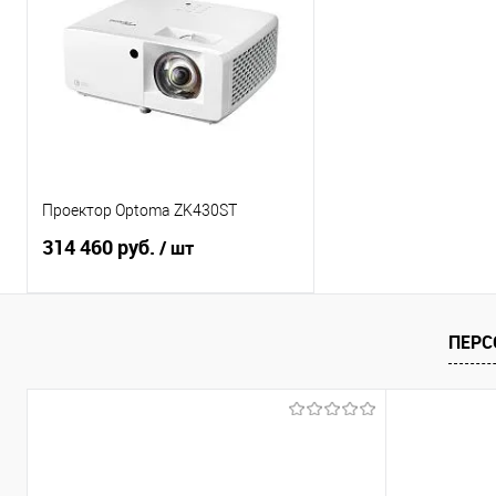
Проектор Optoma ZK430ST
314 460 руб.
/ шт
В корзину
ПЕРС
Купить в 1 клик
Сравнение
В избранное
Под заказ