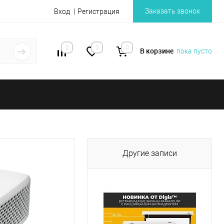
Заказать звонок
Вход
Регистрация
0
0
0
В корзине
пока пусто
Другие записи