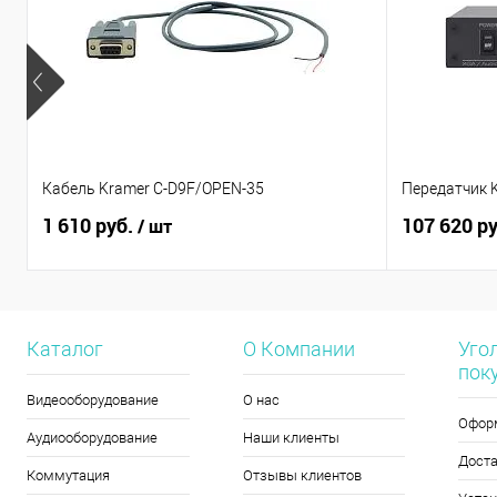
Кабель Kramer C-D9F/OPEN-35
Передатчик 
1 610 руб.
107 620 р
/ шт
Каталог
О Компании
Уго
пок
Видеооборудование
О нас
Офор
Аудиооборудование
Наши клиенты
Дост
Коммутация
Отзывы клиентов