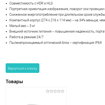
Совместимость с HDR и HLG
Портретная ориентация изображения, поворот оси проекции 
Сниженное энергопотребление при длительном сроке службы
Компактный корпус (274 x 216 x 114 мм) − на 34% меньше, ч
Малый вес – 3 кг
Внешний источник питания – повышенная надежность, порта
Работа в режиме 24/7
Пыленепроницаемый оптический блок − сертификация IP6X
Вернуться к списку
Товары