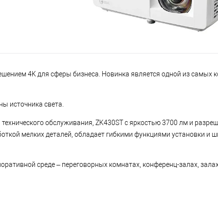
ешением 4K для сферы бизнеса. Новинка является одной из самых 
ны источника света.
технического обслуживания, ZK430ST с яркостью 3700 лм и разре
боткой мелких деталей, обладает гибкими функциями установки и 
оративной среде – переговорных комнатах, конференц-залах, залах