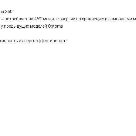
на 360°
 – потребляет на 45% меньше энергии по сравнению с ламповыми 
ем у предыдущих моделей Optoma
тивность и энергоэффективность