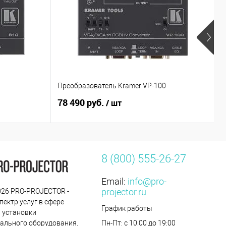
М
Преобразователь Kramer VP-100
M
78 490 руб.
1
/ шт
8 (800) 555-26-27
Email:
info@pro-
projector.ru
2026 PRO-PROJECTOR -
пектр услуг в сфере
График работы
 установки
ального оборудования.
Пн-Пт: с 10:00 до 19:00