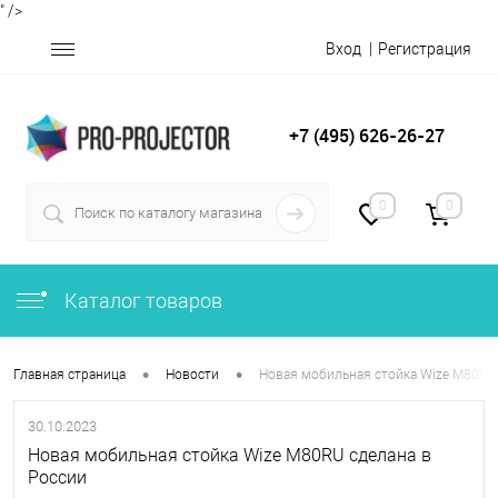
" />
Вход
Регистрация
+7 (495) 626-26-27
0
0
Каталог товаров
•
•
Главная страница
Новости
Новая мобильная стойка Wize M80RU 
30.10.2023
Новая мобильная стойка Wize M80RU сделана в
России