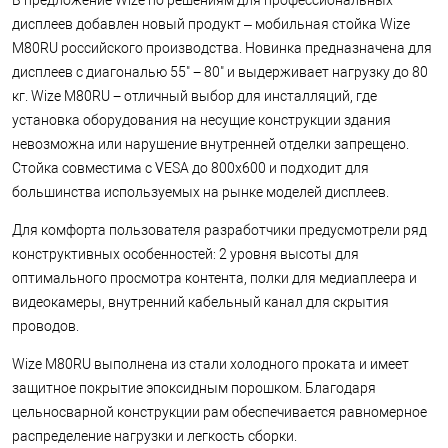
В предложение Wize по решениям для профессиональных
дисплеев добавлен новый продукт – мобильная стойка Wize
M80RU российского производства. Новинка предназначена для
дисплеев с диагональю 55" − 80" и выдерживает нагрузку до 80
кг. Wize M80RU − отличный выбор для инсталляций, где
установка оборудования на несущие конструкции здания
невозможна или нарушение внутренней отделки запрещено.
Стойка совместима с VESA до 800x600 и подходит для
большинства используемых на рынке моделей дисплеев.
Для комфорта пользователя разработчики предусмотрели ряд
конструктивных особенностей: 2 уровня высоты для
оптимального просмотра контента, полки для медиаплеера и
видеокамеры, внутренний кабельный канал для скрытия
проводов.
Wize M80RU выполнена из стали холодного проката и имеет
защитное покрытие эпоксидным порошком. Благодаря
цельносварной конструкции рам обеспечивается равномерное
распределение нагрузки и легкость сборки.