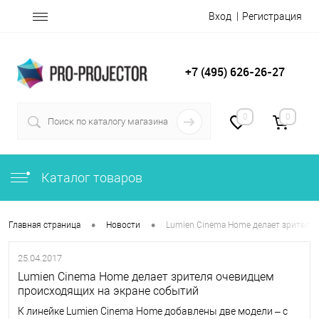
Вход
Регистрация
+7 (495) 626-26-27
0
0
Каталог товаров
•
•
Главная страница
Новости
Lumien Cinema Home делает зрителя
25.04.2017
Lumien Cinema Home делает зрителя очевидцем
происходящих на экране событий
К линейке Lumien Cinema Home добавлены две модели – с