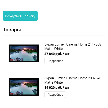
Вернуться к списку
Товары
Экран Lumien Cinema Home 214x368
Matte White
87 840 руб.
/ шт
Подробнее
Экран Lumien Cinema Home 203x348
Matte White
84 620 руб.
/ шт
Подробнее