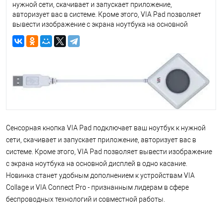
нужной сети, скачивает и запускает приложение,
авторизует вас в системе. Кроме этого, VIA Pad позволяет
вывести изображение с экрана ноутбука на основной
дисплей в одно касание. Новинка станет удобным
дополнением к устройствам VIA Collage и VIA Connect Pro -
признанным лидерам в сфере беспроводных технологий и
совместной работы.
Cенсорная кнопка VIA Pad подключает ваш ноутбук к нужной
сети, скачивает и запускает приложение, авторизует вас в
системе. Кроме этого, VIA Pad позволяет вывести изображение
с экрана ноутбука на основной дисплей в одно касание.
Новинка станет удобным дополнением к устройствам VIA
Collage и VIA Connect Pro - признанным лидерам в сфере
беспроводных технологий и совместной работы.