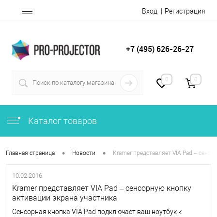
Вход
Регистрация
+7 (495) 626-26-27
0
0
Каталог товаров
•
•
Главная страница
Новости
Kramer представляет VIA Pad – сенсо
10.02.2016
Kramer представляет VIA Pad – сенсорную кнопку
активации экрана участника
Cенсорная кнопка VIA Pad подключает ваш ноутбук к