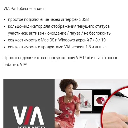
VIA Pad обеспечивает:
простое подключение через интерфейс USB
кольцо-индикатор для отображения текущего статуса
участника: активен / ожидание / пауза / не беспокоить
совместимость с Mac OS и Windows версий 7 / 8 / 10
совместимость с продуктами VIA версии 1.8 и выше
Просто подключите сенсорную кнопку VIA Pad и вы готовы к
работе с VIA!