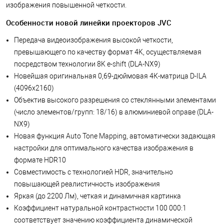
изображения повышенной четкости.
Особенности новой линейки проекторов JVC
Передача видеоизображения высокой четкости,
превышающего по качеству формат 4K, осуществляемая
посредством технологии 8K e-shift (DLA-NX9)
Новейшая оригинальная 0,69-дюймовая 4К-матрица D-ILA
(4096x2160)
Объектив высокого разрешения со стеклянными элементами
(число элементов/групп: 18/16) в алюминиевой оправе (DLA-
NX9)
Новая функция Auto Tone Mapping, автоматически задающая
настройки для оптимального качества изображения в
формате HDR10
Совместимость с технологией HDR, значительно
повышающей реалистичность изображения
Яркая (до 2200 Лм), четкая и динамичная картинка
Коэффициент натуральной контрастности 100 000:1
соответствует значению коэффициента динамической