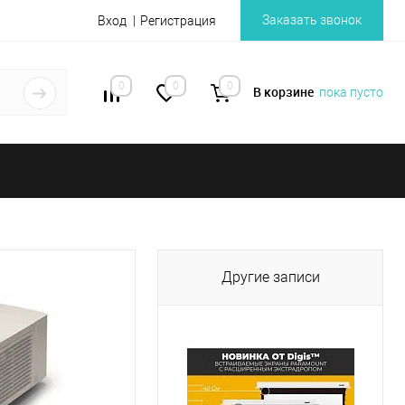
Заказать звонок
Вход
Регистрация
0
0
0
В корзине
пока пусто
Другие записи