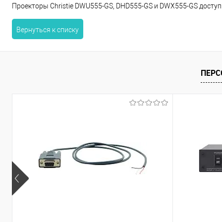
Проекторы Christie DWU555-GS, DHD555-GS и DWX555-GS доступн
Вернуться к списку
ПЕРС