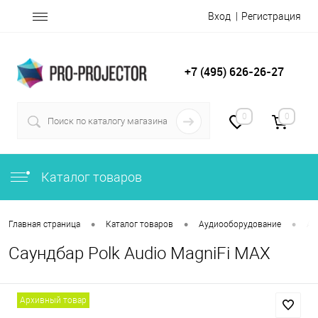
Вход
Регистрация
+7 (495) 626-26-27
0
0
Каталог товаров
•
•
•
Главная страница
Каталог товаров
Аудиооборудование
Ак
Саундбар Polk Audio MagniFi MAX
Архивный товар