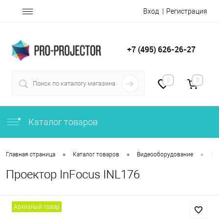
Вход
Регистрация
+7 (495) 626-26-27
0
0
Каталог товаров
•
•
•
Главная страница
Каталог товаров
Видеооборудование
Пр
Проектор InFocus INL176
Архивный товар