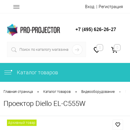
Вход
Регистрация
+7 (495) 626-26-27
0
0
Каталог товаров
•
•
•
Главная страница
Каталог товаров
Видеооборудование
Пр
Проектор Diello EL-C555W
Архивный товар