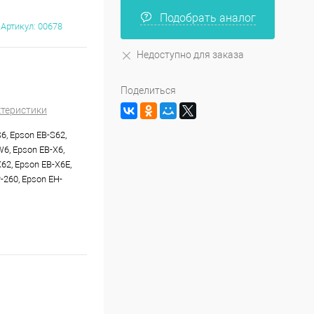
Подобрать аналог
Артикул:
00678
Недоступно для заказа
Поделиться
ктеристики
6, Epson EB-S62,
6, Epson EB-X6,
62, Epson EB-X6E,
-260, Epson EH-