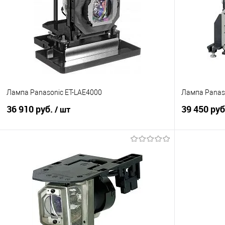
Купить в 1 клик
Сравнение
Купить в 1
В избранное
Под заказ
В избранно
Лампа Panasonic ET-LAE4000
Лампа Panas
36 910 руб.
39 450 ру
/ шт
В корзину
Купить в 1 клик
Сравнение
Купить в 1
В избранное
Под заказ
В избранно