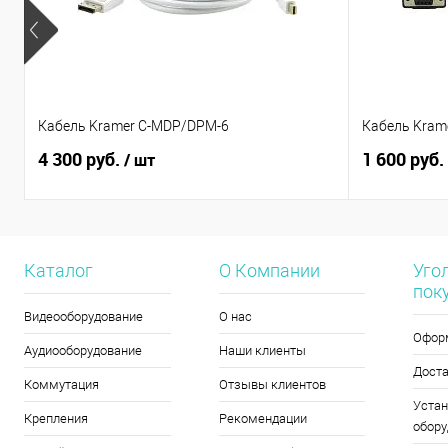
Кабель Kramer C-MDP/DPM-6
Кабель Kram
4 300 руб.
1 600 руб.
/ шт
Каталог
О Компании
Уго
пок
Видеооборудование
О нас
Офор
Аудиооборудование
Наши клиенты
Дост
Коммутация
Отзывы клиентов
Устан
Крепления
Рекомендации
обору