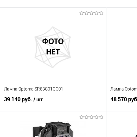
Лампа Optoma SP.83C01GC01
Лампа Optom
39 140 руб.
48 570 ру
/ шт
В корзину