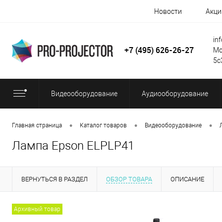
Новости
Акци
in
+7 (495) 626-26-27
Мо
5с
Видеооборудование
Аудиооборудование
•
•
•
Главная страница
Каталог товаров
Видеооборудование
Лампа Epson ELPLP41
ВЕРНУТЬСЯ В РАЗДЕЛ
ОБЗОР ТОВАРА
ОПИСАНИЕ
Архивный товар