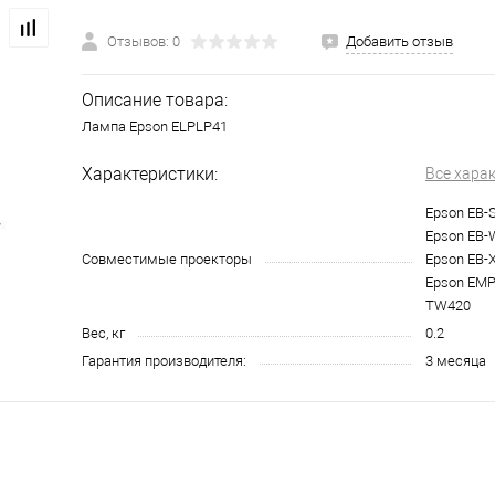
Отзывов: 0
Добавить отзыв
Описание товара:
Лампа Epson ELPLP41
Характеристики:
Все хара
Epson EB-S
Epson EB-W
Совместимые проекторы
Epson EB-X
Epson EMP
TW420
Вес, кг
0.2
Гарантия производителя:
3 месяца