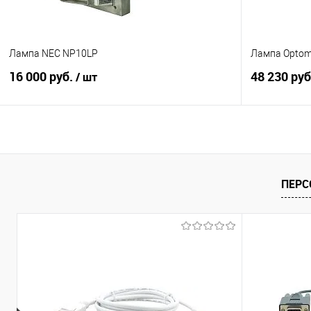
Лампа NEC NP10LP
Лампа Optom
16 000 руб.
48 230 ру
/ шт
В корзину
Купить в 1 клик
Сравнение
Купить в 1
ПЕРС
В избранное
В наличии
В избранно