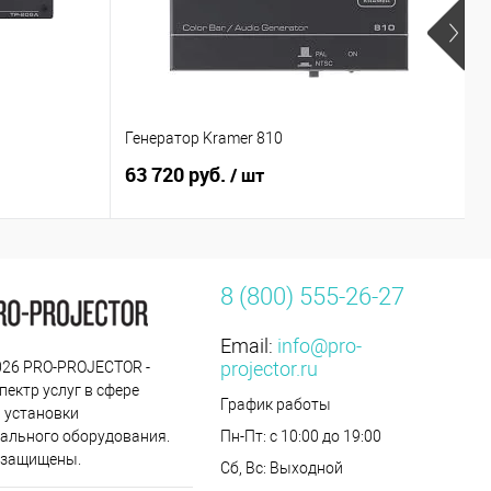
Генератор Kramer 810
П
63 720 руб.
7
/ шт
8 (800) 555-26-27
Email:
info@pro-
projector.ru
2026 PRO-PROJECTOR -
пектр услуг в сфере
График работы
 установки
ального оборудования.
Пн-Пт: с 10:00 до 19:00
 защищены.
Сб, Вс: Выходной