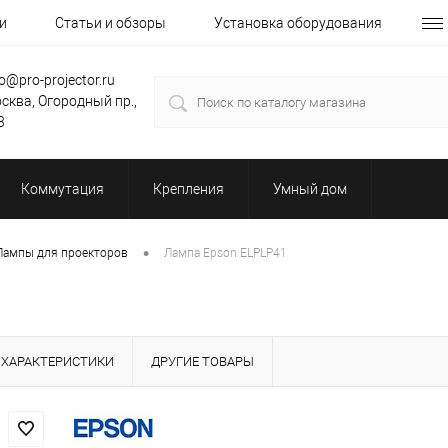
и
Статьи и обзоры
Установка оборудования
fo@pro-projector.ru
сква, Огородный пр.,
3
Коммутация
Крепления
Умный дом
•
Лампы для проекторов
Лампа Epson ELPLP41
ХАРАКТЕРИСТИКИ
ДРУГИЕ ТОВАРЫ