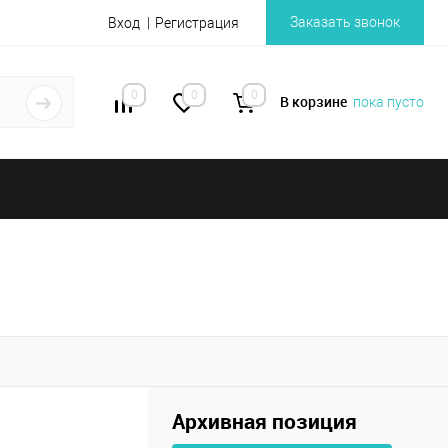
Заказать звонок
Вход
Регистрация
0
0
0
В корзине
пока пусто
Архивная позиция