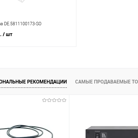
a DE.5811100173-SO
б.
/ шт
В корзину
 клик
Сравнение
ОНАЛЬНЫЕ РЕКОМЕНДАЦИИ
САМЫЕ ПРОДАВАЕМЫЕ Т
е
В наличии