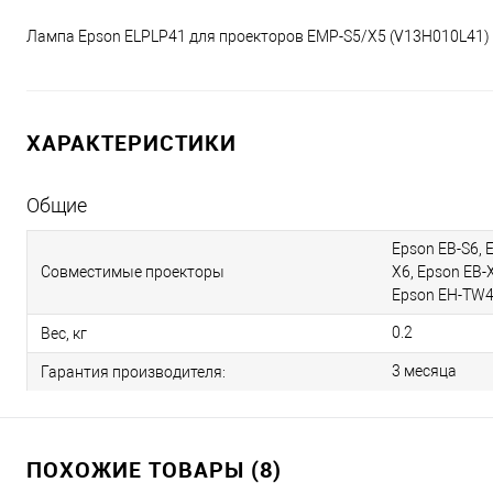
Лампа Epson ELPLP41 для проекторов EMP-S5/X5 (V13H010L41)
ХАРАКТЕРИСТИКИ
Общие
Epson EB-S6, 
Совместимые проекторы
X6, Epson EB-
Epson EH-TW
0.2
Вес, кг
3 месяца
Гарантия производителя:
ПОХОЖИЕ ТОВАРЫ (8)