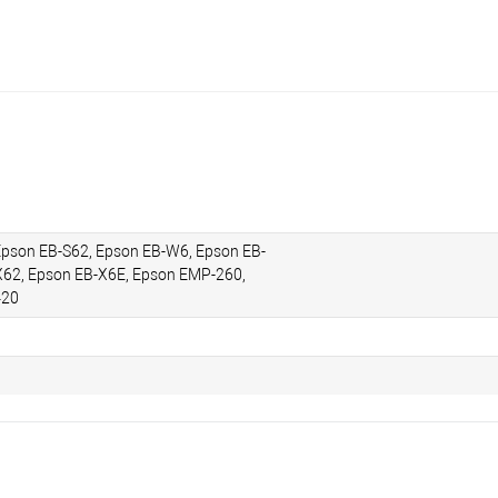
Epson EB-S62, Epson EB-W6, Epson EB-
X62, Epson EB-X6E, Epson EMP-260,
420