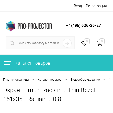
Вход
Регистрация
+7 (495) 626-26-27
0
0
Каталог товаров
•
•
•
Главная страница
Каталог товаров
Видеооборудование
Пр
Экран Lumien Radiance Thin Bezel
151x353 Radiance 0.8