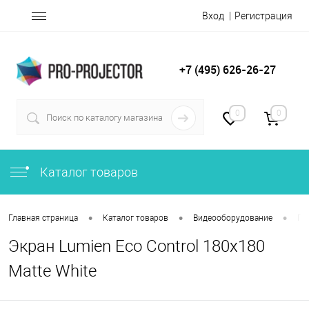
Вход
Регистрация
+7 (495) 626-26-27
0
0
Каталог товаров
•
•
•
Главная страница
Каталог товаров
Видеооборудование
Пр
Экран Lumien Eco Control 180x180
Matte White