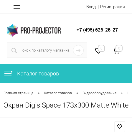
Вход
Регистрация
+7 (495) 626-26-27
0
0
Каталог товаров
•
•
•
Главная страница
Каталог товаров
Видеооборудование
Пр
Экран Digis Space 173x300 Matte White